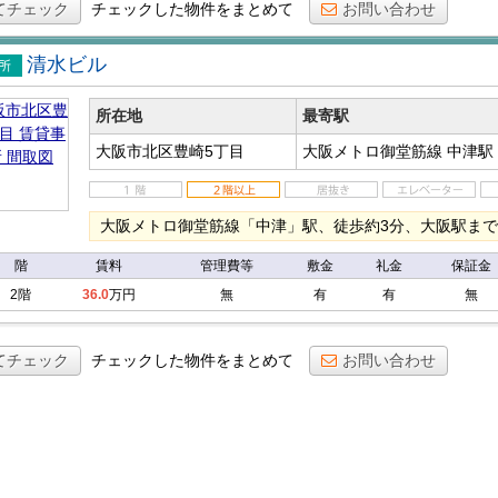
てチェック
チェックした物件をまとめて
お問い合わせ
清水ビル
事務
所在地
最寄駅
大阪市北区豊崎5丁目
大阪メトロ御堂筋線 中津駅
大阪メトロ御堂筋線「中津」駅、徒歩約3分、大阪駅ま
階
賃料
管理費等
敷金
礼金
保証金
2階
36.0
万円
無
有
有
無
てチェック
チェックした物件をまとめて
お問い合わせ