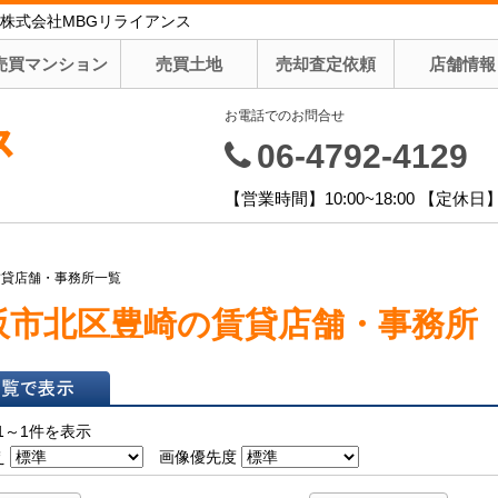
株式会社MBGリライアンス
売買マンション
売買土地
売却査定依頼
店舗情報
お電話でのお問合せ
ス
06-4792-4129
【営業時間】10:00~18:00 【定
賃貸店舗・事務所一覧
阪市北区豊崎の賃貸店舗・事務所
表示
1～1件を表示
え
画像優先度