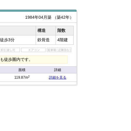
1984年04月築
（築42年）
構造
階数
徒歩3分
鉄骨造
4階建
でも徒歩圏内です。
面積
詳細
2
119.87m
詳細を見る