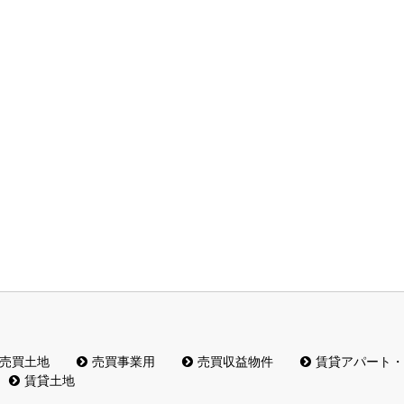
売買土地
売買事業用
売買収益物件
賃貸アパート・
賃貸土地