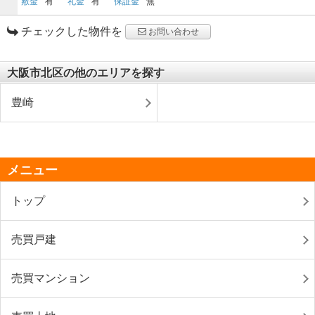
敷金
有
礼金
有
保証金
無
チェックした物件を
お問い合わせ
大阪市北区の他のエリアを探す
豊崎
メニュー
トップ
売買戸建
売買マンション