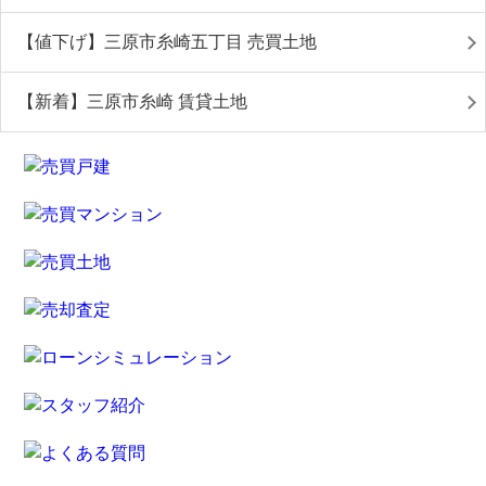
【値下げ】三原市糸崎五丁目 売買土地
【新着】三原市糸崎 賃貸土地