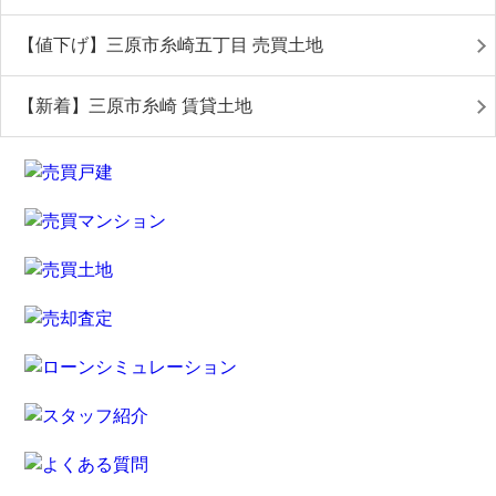
【値下げ】三原市糸崎五丁目 売買土地
【新着】三原市糸崎 賃貸土地