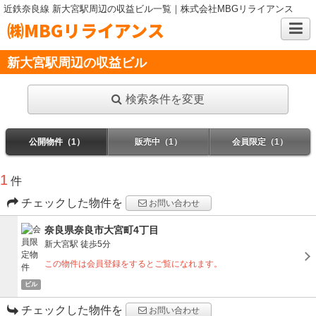
近鉄奈良線 新大宮駅周辺の収益ビル一覧｜株式会社MBGリライアンス
㈱MBGリライアンス
新大宮駅周辺の収益ビル
検索条件を変更
公開物件（1）
販売中（1）
会員限定（1）
1
件
チェックした物件を
お問い合わせ
奈良県奈良市大宮町4丁目
新大宮駅
徒歩5分
この物件は会員登録をするとご覧になれます。
ビル
チェックした物件を
お問い合わせ