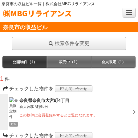
奈良市の収益ビル一覧｜株式会社MBGリライアンス
㈱MBGリライアンス
奈良市の収益ビル
検索条件を変更
公開物件（1）
販売中（1）
会員限定（1）
1
件
チェックした物件を
お問い合わせ
奈良県奈良市大宮町4丁目
新大宮駅
徒歩5分
この物件は会員登録をするとご覧になれます。
ビル
チェックした物件を
お問い合わせ