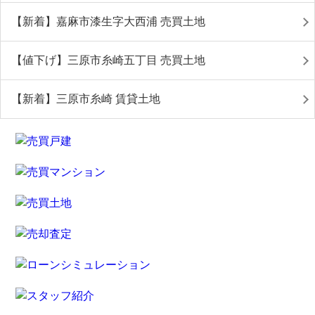
【新着】嘉麻市漆生字大西浦 売買土地
【値下げ】三原市糸崎五丁目 売買土地
【新着】三原市糸崎 賃貸土地