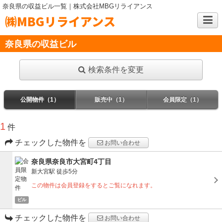
奈良県の収益ビル一覧｜株式会社MBGリライアンス
㈱MBGリライアンス
奈良県の収益ビル
検索条件を変更
公開物件（1）
販売中（1）
会員限定（1）
1
件
チェックした物件を
お問い合わせ
奈良県奈良市大宮町4丁目
新大宮駅
徒歩5分
この物件は会員登録をするとご覧になれます。
ビル
チェックした物件を
お問い合わせ