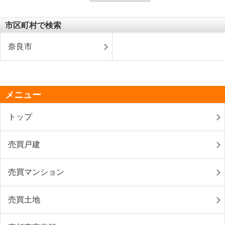
市区町村で検索
奈良市
メニュー
トップ
売買戸建
売買マンション
売買土地