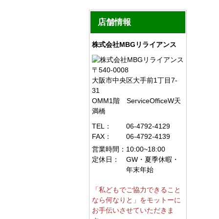
店舗情報
株式会社MBGリライアンス
〒540-0008
大阪市中央区大手前1丁目7-
31
OMM1階 ServiceOfficeW天
満橋
TEL：
06-4792-4129
FAX：
06-4792-4139
営業時間：
10:00~18:00
定休日：
GW・夏季休暇・
年末年始
「私どもでご協力できること
なら何なりと」をモットーに
お手伝いさせていただきま