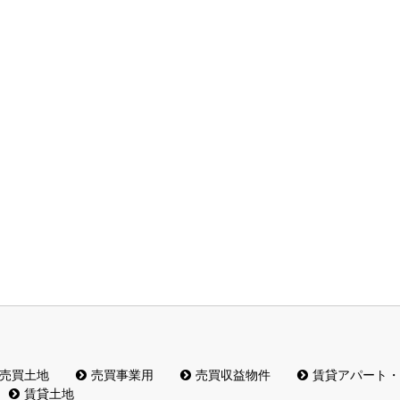
売買土地
売買事業用
売買収益物件
賃貸アパート・
賃貸土地