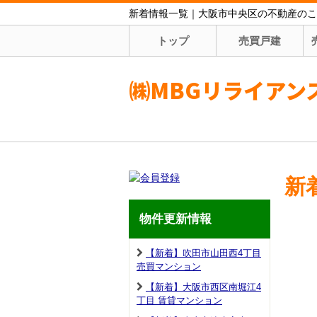
新着情報一覧｜大阪市中央区の不動産のこ
トップ
売買戸建
㈱MBGリライアン
新
物件更新情報
【新着】吹田市山田西4丁目
売買マンション
【新着】大阪市西区南堀江4
丁目 賃貸マンション