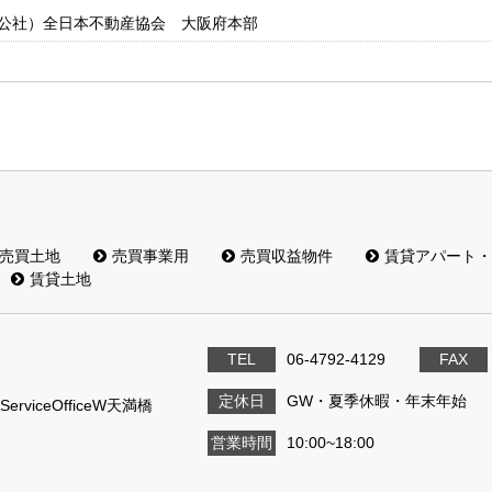
公社）全日本不動産協会 大阪府本部
売買土地
売買事業用
売買収益物件
賃貸アパート・
賃貸土地
TEL
06-4792-4129
FAX
定休日
GW・夏季休暇・年末年始
viceOfficeW天満橋
営業時間
10:00~18:00