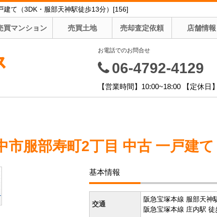
て（3DK・服部天神駅徒歩13分）[156]
売買マンション
売買土地
売却査定依頼
店舗情報
お電話でのお問合せ
ス
06-4792-4129
【営業時間】10:00~18:00 【定
市服部寿町2丁目 中古 一戸建て
基本情報
阪急宝塚本線 服部天神駅
交通
阪急宝塚本線 庄内駅 徒