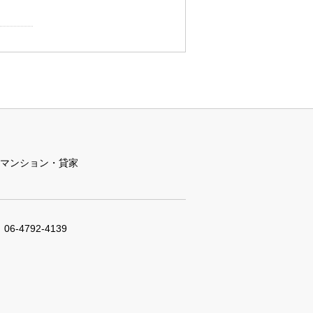
マンション・貸家
06-4792-4139